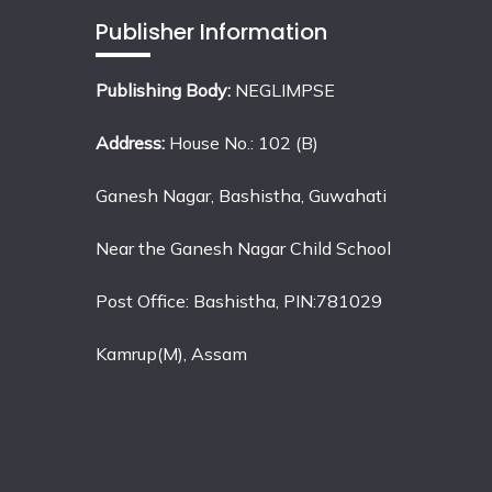
Publisher Information
Publishing Body:
NEGLIMPSE
Address:
House No.: 102 (B)
Ganesh Nagar, Bashistha, Guwahati
Near the Ganesh Nagar Child School
Post Office: Bashistha, PIN:781029
Kamrup(M), Assam