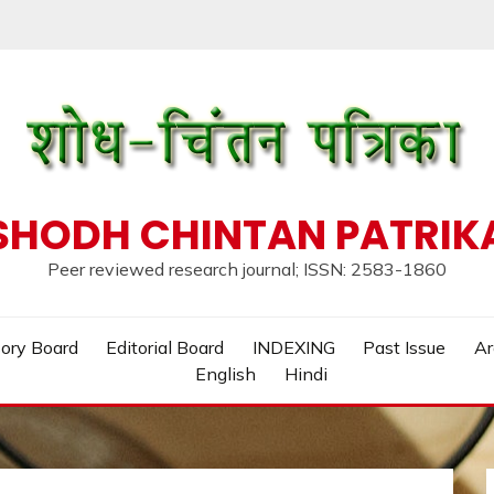
SHODH CHINTAN PATRIK
Peer reviewed research journal; ISSN: 2583-1860
ory Board
Editorial Board
INDEXING
Past Issue
Ar
English
Hindi