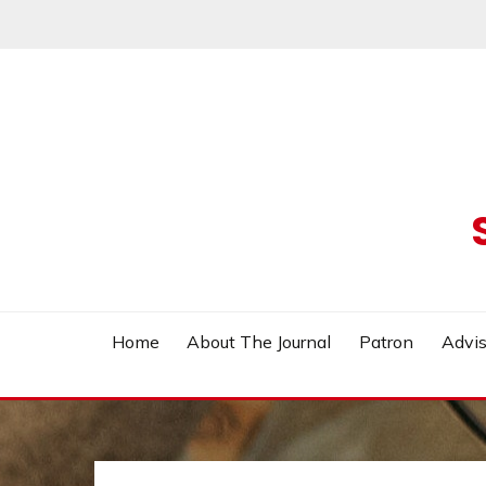
Skip
to
content
Home
About The Journal
Patron
Advis