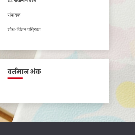
डॉ
. रीतामणि वैश्य
संपादक
शोध-चिंतन पत्रिका
वर्तमान अंक