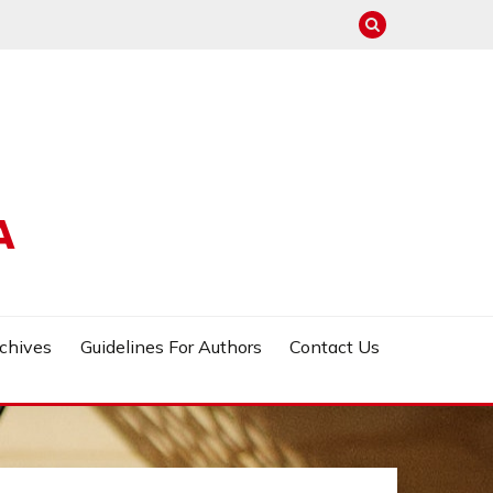
A
chives
Guidelines For Authors
Contact Us