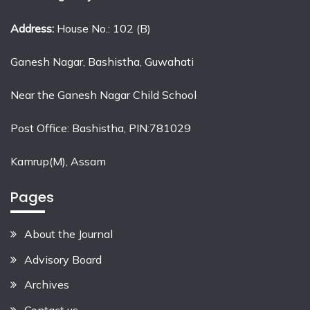
Address:
House No.: 102 (B)
Ganesh Nagar, Bashistha, Guwahati
Near the Ganesh Nagar Child School
Post Office: Bashistha, PIN:781029
Kamrup(M), Assam
Pages
About the Journal
Advisory Board
Archives