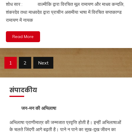
शोध सार : वाल्मीकि द्वारा विरचित मूल रामायण और माधव कन्दलि,
शंकरदेव तथा माधवदेव द्वारा प्राचीन असमीया भाषा में विरचित सप्तकाण्ड
रामायण में नायक
Read More
Posts
1
2
Next
navigation
संपादकीय
जन-मन की अभिलाषा
अभिलाषा प्राणीमात्र की जन्मजात प्रवृत्ति होती है। इन्हीं अभिलाषाओं
के चलते जिंदगी आगे बढ़ती है। पाने न पाने का सुख-दुख जीवन का