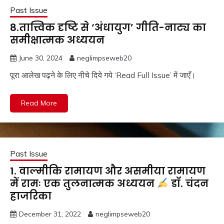
Past Issue
8.तात्त्विक दृष्टि से ‘अंधायुग’ गीति-नाट्य का
समीक्षात्मक अध्ययन
June 30, 2024
neglimpseweb20
पूरा आलेख पढ़ने के लिए नीचे दिये गये ‘Read Full Issue’ में जाएँ।
Read More
Past Issue
1. वाल्मीकि रामायण और असमीया रामायण
में रामः एक तुलनात्मक अध्ययन
डॉ. चंदन
हाजरिका
December 31, 2022
neglimpseweb20