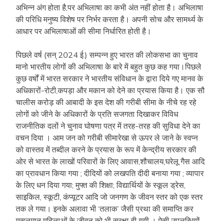
अभिन्न अंग होता है,पर अभिलाषा का कभी अंत नहीं होता है। अभिलाषा
की परिधि मनुष्य विशेष पर निर्भर करता है। अपनी सोच और सामर्थ्य के
आधार पर अभिलाषाओं की सीमा निर्धारित होती है।
पिछले वर्ष (सन् 2024 ई.) सम्पन्न हुए भारत की लोकसभा का चुनाव
मानो भारतीय लोगों की अभिलाषा के बारे में बहुत कुछ कह गया।पिछले
कुछ वर्षों में भारत सरकार ने भारतीय संविधान के द्वारा दिये गए मानव के
अधिकारों-रोटी,कपड़ा और मकान को देने का प्रयास किया है। एक सौ
चालीस करोड़ की आबादी के इस देश की गरीबी सीमा के नीचे रह रहे
लोगों को जीने के अधिकारों के प्रति सजगता दिखाकर विविध
राजनीतिक दलों ने चुनाव घोषणा पत्र में तरह-तरह की सुविधा देने का
वचन दिया । आम जन को गरीबी सीमारेखा से ऊपर ले जाने के स्वप्न
को वास्तव में तब्दील करने के प्रयास के रूप में केन्द्रीय सरकार की
ओर से भारत के लाखों परिवारों के लिए आवास,शौचालय,घरेलू गैस आदि
का प्रावधान किया गया ; दीदियों को लखपति दीदी बनाया गया ; व्यापार
के लिए धन दिया गया; मुफ्त की शिक्षा; विद्यार्थियों के स्कूल ड्रेस,
साइकिल, स्कूटी, कंप्यूटर आदि जो जनगण के जीवन स्तर को एक स्तर
तक ले गया। इनके अलावा भी ‘तलाक’ जैसी प्रथा की समाप्ति कर
मुसलमान महिलाओं के जीवन को भी सुरक्षा दी गयी । ऐसी उपलब्धियों